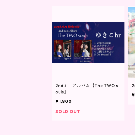
2ndミニアルバム【The TWO s
2
ouls】
¥
¥1,800
SOLD OUT