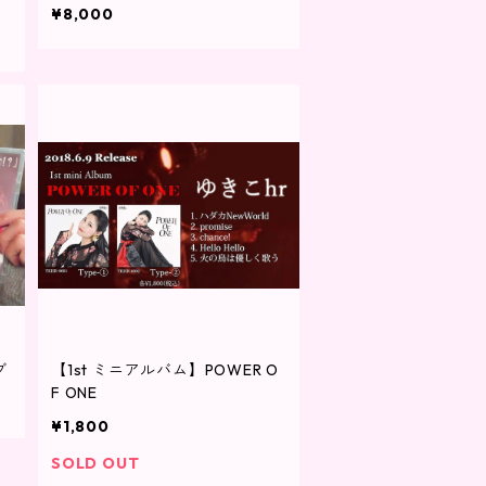
¥8,000
ブ
【1st ミニアルバム】POWER O
F ONE
¥1,800
SOLD OUT