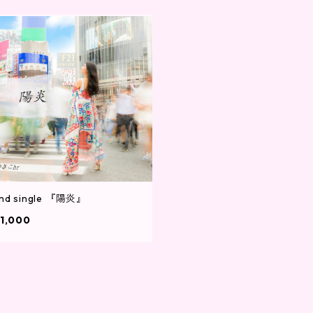
nd single 『陽炎』
1,000