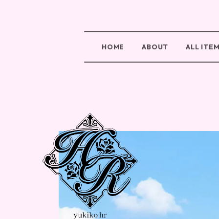
HOME
ABOUT
ALL ITE