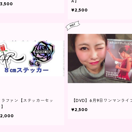
A’】
3,500
¥2,500
クラファン【ステッカーセッ
【DVD】6月9日ワンマンライ
ト】
¥2,500
2,000