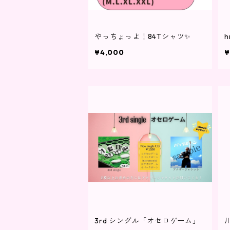
やっちょっよ！84Tシャツ✨
¥4,000
¥
3rd シングル「オセロゲーム」
川