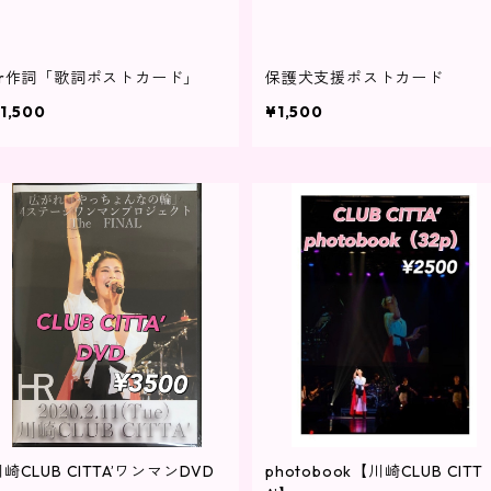
hr作詞「歌詞ポストカード」
保護犬支援ポストカード
1,500
¥1,500
崎CLUB CITTA’ワンマンDVD
photobook【川崎CLUB CITT